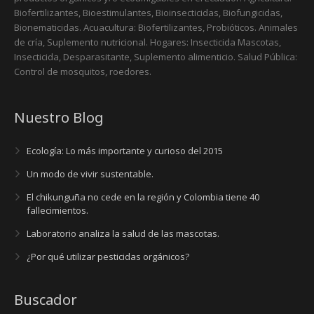
Biofertilizantes, Bioestimulantes, Bioinsecticidas, Biofungicidas,
Bionematicidas. Acuacultura: Biofertilizantes, Probióticos. Animales
de cría, Suplemento nutricional. Hogares: Insecticida Mascotas,
Insecticida, Desparasitante, Suplemento alimenticio. Salud Pública:
Control de mosquitos, roedores.
Nuestro Blog
Ecología: Lo más importante y curioso del 2015
Un modo de vivir sustentable.
El chikunguña no cede en la región y Colombia tiene 40
fallecimientos.
Laboratorio analiza la salud de las mascotas.
¿Por qué utilizar pesticidas orgánicos?
Buscador