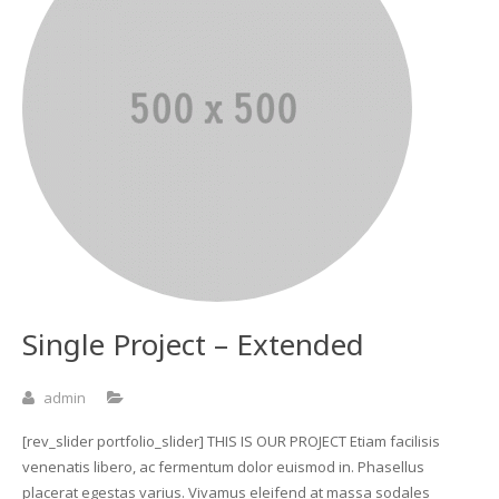
Single Project – Extended
admin
[rev_slider portfolio_slider] THIS IS OUR PROJECT Etiam facilisis
venenatis libero, ac fermentum dolor euismod in. Phasellus
placerat egestas varius. Vivamus eleifend at massa sodales