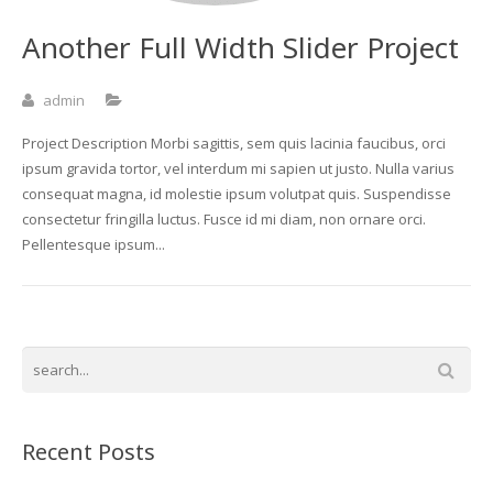
Another Full Width Slider Project
admin
Project Description Morbi sagittis, sem quis lacinia faucibus, orci
ipsum gravida tortor, vel interdum mi sapien ut justo. Nulla varius
consequat magna, id molestie ipsum volutpat quis. Suspendisse
consectetur fringilla luctus. Fusce id mi diam, non ornare orci.
Pellentesque ipsum...
Recent Posts