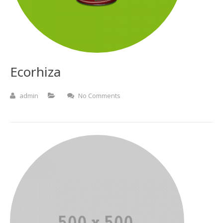
Ecorhiza
admin
No Comments